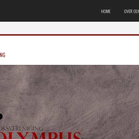
HOME
OVER OL
ING