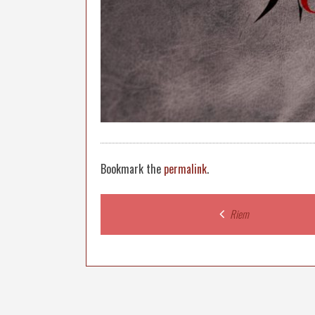
Bookmark the
permalink
.
Post
Riem
navigation