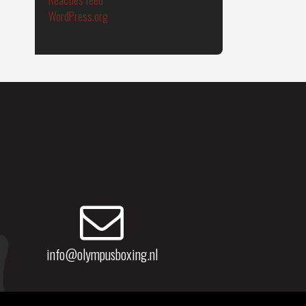
Reacties feed
WordPress.org
info@olympusboxing.nl