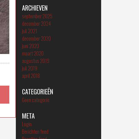
ARCHIEVEN
september 2025
december 2024
juli 2021
december 2020
juni 2020
maart 2020
augustus 2019
juli 2019
april 2018
CATEGORIEËN
Geen categorie
META
Login
Berichten feed