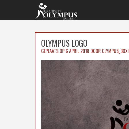
Skip
to
content
OLYMPUS LOGO
GEPLAATS OP
6 APRIL 2018
DOOR
OLYMPUS_BOX