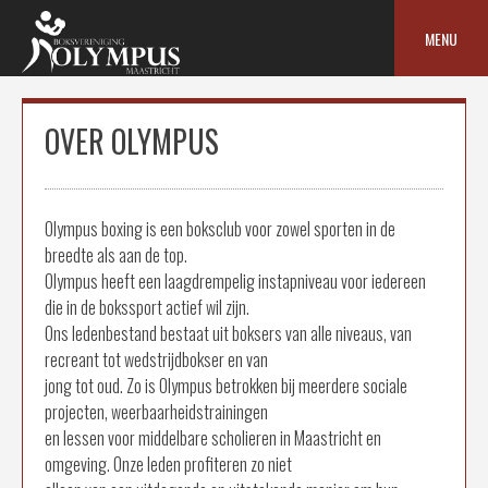
Skip
to
MENU
content
OVER OLYMPUS
Olympus boxing is een boksclub voor zowel sporten in de
breedte als aan de top.
Olympus heeft een laagdrempelig instapniveau voor iedereen
die in de bokssport actief wil zijn.
Ons ledenbestand bestaat uit boksers van alle niveaus, van
recreant tot wedstrijdbokser en van
jong tot oud. Zo is Olympus betrokken bij meerdere sociale
projecten, weerbaarheidstrainingen
en lessen voor middelbare scholieren in Maastricht en
omgeving. Onze leden profiteren zo niet