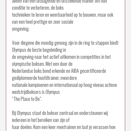
alleen van een uitdagende en uitstekende manier om hun
conditie te verbeteren, de boks
technieken te leren en weerbaarheid op te bouwen, maar ook
van een heel prettige en zeer sociale
omgeving.
Voor diegene die moedig genoeg zijn in de ring te stappen biedt
Olympus de beste begeleiding in
de omgeving naar het actief uitkomen in competities in het
olympische boksen. Met een door de
Nederlandse boks bond erkende en AIBA gecertificeerde
gediplomeerde hoofdtrainer, meerdere
nationale kampioenen en internationaal op hoog niveau actieve
wedstrijdboksers is Olympus
“The Place to Be”.
Bij Olympus staat de bokser centraal en ondersteunen wij
iedereen in het bereiken van zijn of
haar doelen. Kom een keer meetrainen en laat je verassen hoe