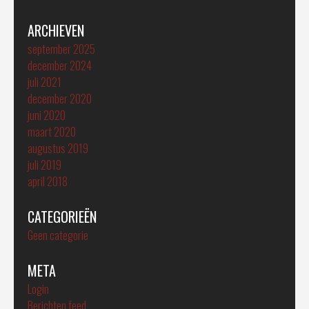
ARCHIEVEN
september 2025
december 2024
juli 2021
december 2020
juni 2020
maart 2020
augustus 2019
juli 2019
april 2018
CATEGORIEËN
Geen categorie
META
Login
Berichten feed